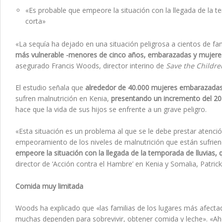
«Es probable que empeore la situación con la llegada de la t
corta»
«La sequía ha dejado en una situación peligrosa a cientos de fam
más vulnerable -menores de cinco años,
embarazadas y mujeres
asegurado Francis Woods, director interino de
Save the Childre
El estudio señala que
alrededor de 40.000 mujeres embarazada
sufren malnutrición en Kenia,
presentando un incremento del 20
hace que la vida de sus hijos se enfrente a un grave peligro.
«Esta situación es un problema al que se le debe prestar atenci
empeoramiento de los niveles de malnutrición que están sufrien
empeore la situación con la llegada de la temporada de lluvias, 
director de ‘Acción contra el Hambre’ en Kenia y Somalia, Patric
Comida muy limitada
Woods ha explicado que «las familias de los lugares más afecta
muchas dependen para sobrevivir, obtener comida y leche». «A