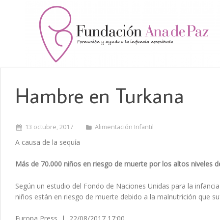
Hambre en Turkana
13 octubre, 2017
Alimentación Infantil
A causa de la sequía
Más de 70.000 niños en riesgo de muerte por los altos niveles d
Según un estudio del Fondo de Naciones Unidas para la infanci
niños están en riesgo de muerte debido a la malnutrición que suf
Europa Press | 22/08/2017 17:00