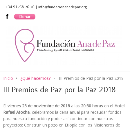
+34 91 758 76 76 | info@fundacionanadepaz.org
Inicio
¿Qué hacemos?
III Premios de Paz por la Paz 2018
III Premios de Paz por la Paz 2018
El
viernes 23 de noviembre de 2018
a las
20:30 horas
en el
Hotel
Rafael Atocha
, celebramos la cena anual para recaudar fondos
para nuestra fundación y poder así continuar con nuestros
proyectos: Construir un pozo en Etiopía con los Misioneros de