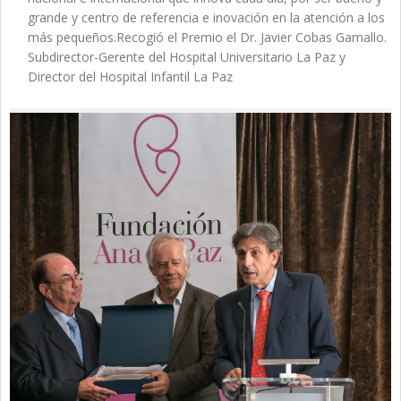
grande y centro de referencia e inovación en la atención a los
más pequeños.Recogió el Premio el Dr. Javier Cobas Gamallo.
Subdirector-Gerente del Hospital Universitario La Paz y
Director del Hospital Infantil La Paz