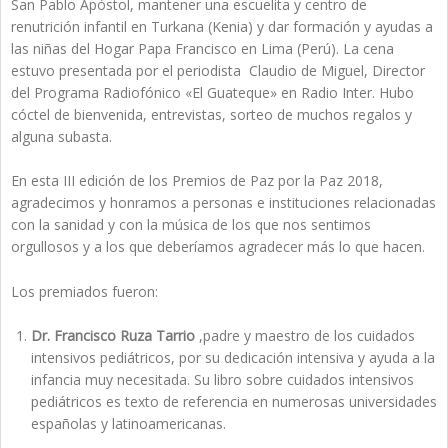
San Pablo Apóstol, mantener una escuelita y centro de
renutrición infantil en Turkana (Kenia) y dar formación y ayudas a
las niñas del Hogar Papa Francisco en Lima (Perú). La cena
estuvo presentada por el periodista Claudio de Miguel, Director
del Programa Radiofónico «El Guateque» en Radio Inter. Hubo
cóctel de bienvenida, entrevistas, sorteo de muchos regalos y
alguna subasta.
En esta III edición de los Premios de Paz por la Paz 2018,
agradecimos y honramos a personas e instituciones relacionadas
con la sanidad y con la música de los que nos sentimos
orgullosos y a los que deberíamos agradecer más lo que hacen.
Los premiados fueron:
Dr. Francisco Ruza Tarrio
,padre y maestro de los cuidados
intensivos pediátricos, por su dedicación intensiva y ayuda a la
infancia muy necesitada. Su libro sobre cuidados intensivos
pediátricos es texto de referencia en numerosas universidades
españolas y latinoamericanas.