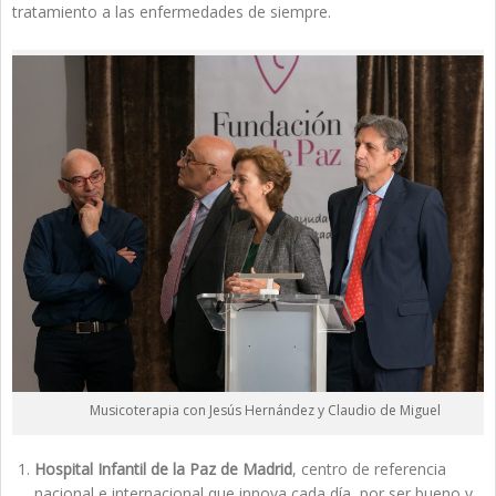
tratamiento a las enfermedades de siempre.
Musicoterapia con Jesús Hernández y Claudio de Miguel
Hospital Infantil de la Paz de Madrid
, centro de referencia
nacional e internacional que innova cada día, por ser bueno y