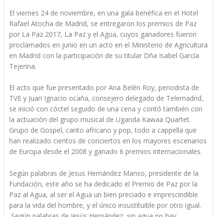
El viernes 24 de noviembre, en una gala benéfica en el Hotel
Rafael Atocha de Madrid, se entregaron los premios de Paz
por La Paz 2017, La Paz y el Agua, cuyos ganadores fueron
proclamados en junio en un acto en el Ministerio de Agricultura
en Madrid con la participación de su titular Dña Isabel García
Tejerina.
El acto que fue presentado por Ana Belén Roy, periodista de
TVE y Juan Ignacio ocaña, consejero delegado de Telemadrid,
se inició con cóctel seguido de una cena y contó también con
la actuación del grupo musical de Uganda Kawaa Quartet.
Grupo de Gospel, canto africano y pop, todo a cappella que
han realizado cientos de conciertos en los mayores escenarios
de Europa desde el 2008 y ganado 6 premios internacionales.
Según palabras de Jesus Hernández Manso, presidente de la
Fundación, este año se ha dedicado el Premio de Paz por la
Paz al Agua, al ser el Agua un bien preciado e imprescindible
para la vida del hombre, y el único insustituible por otro igual.
Según palabras de Jesús Hernández, sin agua no hay