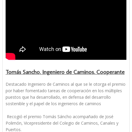
Tomás Sancho. Ingeniero de Caminos. Cooperante
Destacado Ingeniero de Caminos al que se le otorga el premio
por haber fomentado tareas de cooperación en los múltiples
puestos que ha desarrollado, en defensa del desarrollo
sostenible y el papel de los ingenieros de caminos
Recogió el premio Tomás Sáncho acompañado de José
Polimón, Vicepresidente del Colegio de Caminos, Canales y
Puertos.