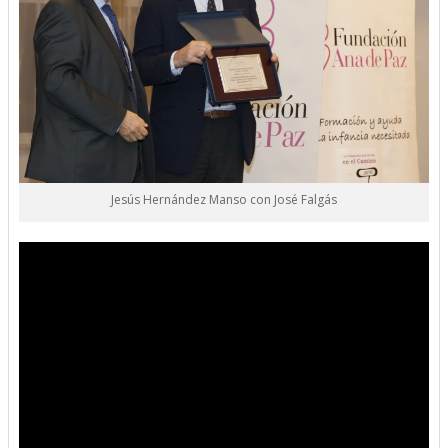
Jesús Hernández Manso con José Falgás