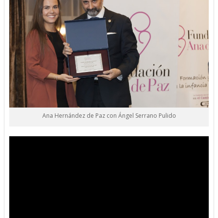
Ana Hernández de Paz con Ángel Serrano Pulido