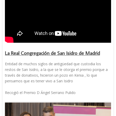
La Real Congregación de San Isidro de Madrid
Entidad de muchos siglos de antigüedad que custodia los
restos de San Isidro, a la que se le otorga el premio porque a
través de donativos, hicieron un pozo en Kenia , lo que
pensamos que es tener vivo a San Isidro
Recogió el Premio D Ángel Serrano Pulido