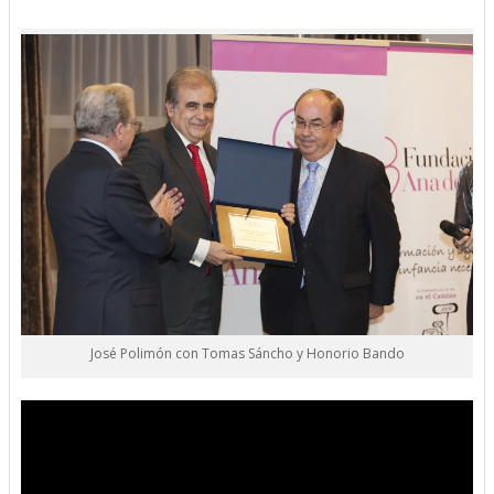
José Polimón con Tomas Sáncho y Honorio Bando