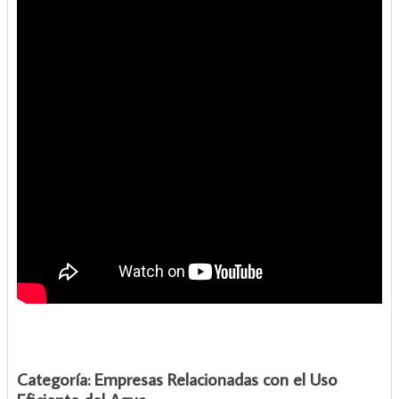
Categoría: Empresas Relacionadas con el Uso