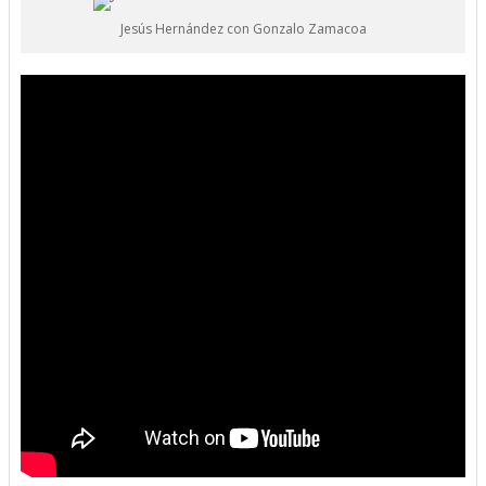
Jesús Hernández con Gonzalo Zamacoa