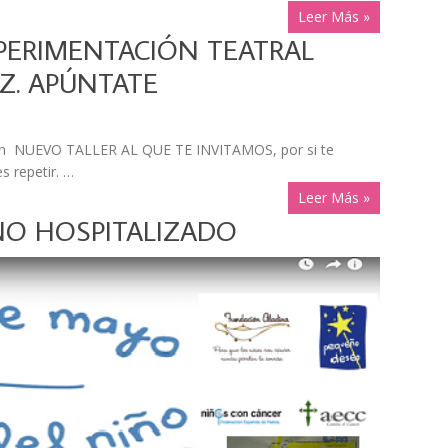
Leer Más »
XPERIMENTACIÓN TEATRAL
Z. APÚNTATE
n NUEVO TALLER AL QUE TE INVITAMOS, por si te
s repetir. …
Leer Más »
IÑO HOSPITALIZADO