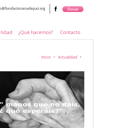
nfo@fundacionanadepaz.org
lidad
¿Qué hacemos?
Contacto
Inicio
Actualidad