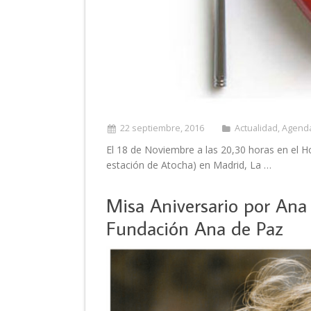
22 septiembre, 2016
Actualidad
,
Agend
El 18 de Noviembre a las 20,30 horas en el Ho
estación de Atocha) en Madrid, La …
Misa Aniversario por Ana 
Fundación Ana de Paz