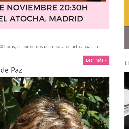
30 horas, celebraremos un importante acto anual: La
…
Leer Más »
L
 de Paz