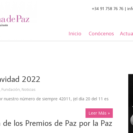
+34 91 758 76 76 | i
Inicio
Conócenos
Actua
avidad 2022
,
Fundación
,
Noticias
r nuestro número de siempre 42011, (el día 20 del 11 es
Leer Más »
 de los Premios de Paz por la Paz