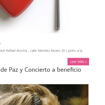
a
tel Rafael Atocha , calle Mendez Alvaro 30 ( Junto a la
Leer Más »
de Paz y Concierto a beneficio