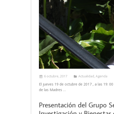
6 octubre, 2017
Actualidad
,
Agenda
El jueves 19 de octubre de 2017 , a las 19: 00
de las Madres …
Presentación del Grupo S
Investigación y Bienestar 