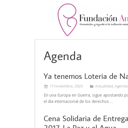
Agenda
Ya tenemos Loteria de N
17 noviembre, 2020
Actualidad
,
Agenda
En una Europa en Guerra, sigue apostando po
el día internacional de los derechos …
Cena Solidaria de Entrega
2017. La Paz y el Agua