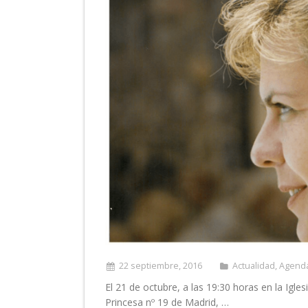
22 septiembre, 2016
Actualidad
,
Agend
El 21 de octubre, a las 19:30 horas en la Igles
Princesa nº 19 de Madrid, …