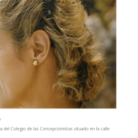
a
ia del Colegio de las Concepcionistas situado en la calle