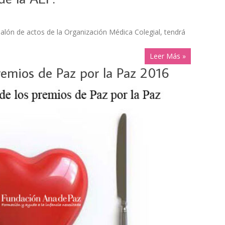
 salón de actos de la Organización Médica Colegial, tendrá
Leer Más »
remios de Paz por la Paz 2016