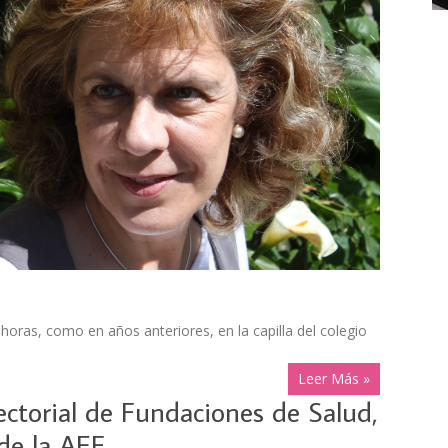
 horas, como en años anteriores, en la capilla del colegio
Leer Más »
ectorial de Fundaciones de Salud,
de la AEF.