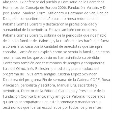
Abogado, Ex defensor del pueblo y Comisario de los derechos
Humanos del Consejo de Europa 2006, Fundación Valsaí­n, y D.
José María Viadero Torre, Misionero y Hermano de San Juan de
Dios, que compartieron el año pasado mesa redonda con
Paloma Gómez Borrero y destacaron la profesionalidad y
humanidad de la periodista. Estuvo también con nosotros
Paloma Gómez Borrero, sobrina de la periodista que nos habló
de la cara familiar de Paloma, y la ilusión que les hací­a que fuera
a comer a su casa por la cantidad de anécdotas que siempre
contaba. También nos explicó como se sentía la familia, en estos
momentos en los que todaví­a no han asimilado su pérdida.
Contamos también con testimonios de amigos y compañeros:
Luis del Olmo, Inés Ballester, periodista y presentadora del
programa de TVE1 entre amigas, Cristina López Schlinder,
Directora del programa Fin de semana de la Cadena COPE, Rosa
Villacastin, periodista y escritora, Manuel Bru, sacerdote y
periodista, Director de la Editorial Claretiana y Presidente de la
Fundación Crónica Blanca, muy amigo de Paloma. Todos ellos
quisieron acompañarnos en este homenaje y mandaron sus
testimonios que fueron escuchados por todos los presentes.