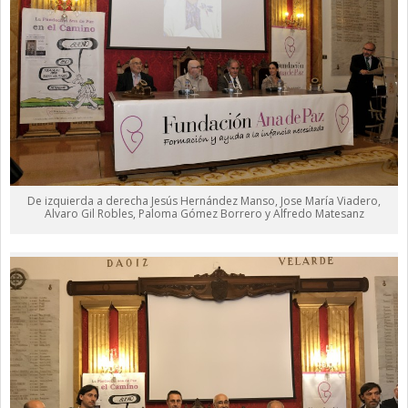
De izquierda a derecha Jesús Hernández Manso, Jose María Viadero,
Alvaro Gil Robles, Paloma Gómez Borrero y Alfredo Matesanz