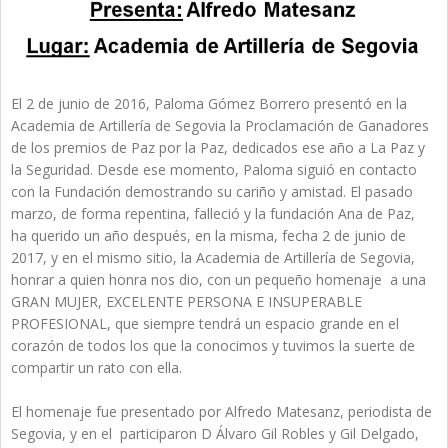
El 2 de junio de 2016, Paloma Gómez Borrero presentó en la
Academia de Artillería de Segovia la Proclamación de Ganadores
de los premios de Paz por la Paz, dedicados ese año a La Paz y
la Seguridad. Desde ese momento, Paloma siguió en contacto
con la Fundación demostrando su cariño y amistad. El pasado
marzo, de forma repentina, falleció y la fundación Ana de Paz,
ha querido un año después, en la misma, fecha 2 de junio de
2017, y en el mismo sitio, la Academia de Artillerí­a de Segovia,
honrar a quien honra nos dio, con un pequeño homenaje a una
GRAN MUJER, EXCELENTE PERSONA E INSUPERABLE
PROFESIONAL, que siempre tendrá un espacio grande en el
corazón de todos los que la conocimos y tuvimos la suerte de
compartir un rato con ella.
El homenaje fue presentado por Alfredo Matesanz, periodista de
Segovia, y en el participaron D Álvaro Gil Robles y Gil Delgado,