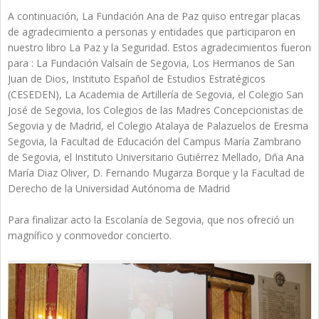
A continuación, La Fundación Ana de Paz quiso entregar placas
de agradecimiento a personas y entidades que participaron en
nuestro libro La Paz y la Seguridad. Estos agradecimientos fueron
para : La Fundación Valsaí­n de Segovia, Los Hermanos de San
Juan de Dios, Instituto Español de Estudios Estratégicos
(CESEDEN), La Academia de Artillería de Segovia, el Colegio San
José de Segovia, los Colegios de las Madres Concepcionistas de
Segovia y de Madrid, el Colegio Atalaya de Palazuelos de Eresma
Segovia, la Facultad de Educación del Campus Marí­a Zambrano
de Segovia, el Instituto Universitario Gutiérrez Mellado, Dña Ana
Marí­a Diaz Oliver, D. Fernando Mugarza Borque y la Facultad de
Derecho de la Universidad Autónoma de Madrid
Para finalizar acto la Escolaní­a de Segovia, que nos ofreció un
magní­fico y conmovedor concierto.