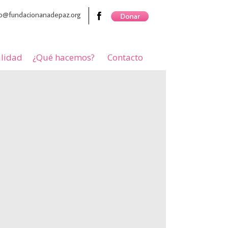
nfo@fundacionanadepaz.org
lidad
¿Qué hacemos?
Contacto