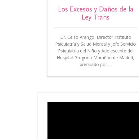
Los Excesos y Daños de la
Ley Trans
Dr. Celso Arango, Director Instituto
Psiquiatría y Salud Mental y Jefe Servicio
Psiquiatria del Niño y Adolescente del
Hospital Gregorio Marañón de Madrid,
premiado por …