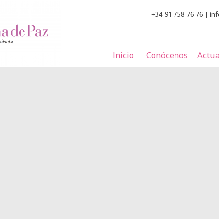
+34 91 758 76 76 | i
Inicio
Conócenos
Actua