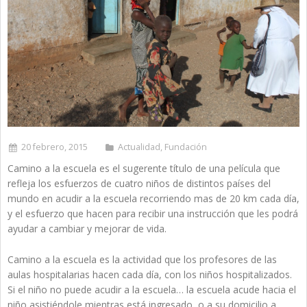
20 febrero, 2015
Actualidad
,
Fundación
Camino a la escuela es el sugerente título de una película que
refleja los esfuerzos de cuatro niños de distintos países del
mundo en acudir a la escuela recorriendo mas de 20 km cada día,
y el esfuerzo que hacen para recibir una instrucción que les podrá
ayudar a cambiar y mejorar de vida.
Camino a la escuela es la actividad que los profesores de las
aulas hospitalarias hacen cada día, con los niños hospitalizados.
Si el niño no puede acudir a la escuela… la escuela acude hacia el
niño asistiéndole mientras está ingresado, o a su domicilio a